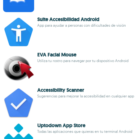
Suite Accesibilidad Android
App para ayudar a personas con dificultades de visión
EVA Facial Mouse
Utiliza tu rostro para navegar por tu dispositivo Android
Accessibility Scanner
Sugerencias para mejorar la accesibilidad en cualquier app
Uptodown App Store
Todas las aplicaciones que quieras en tu terminal Android