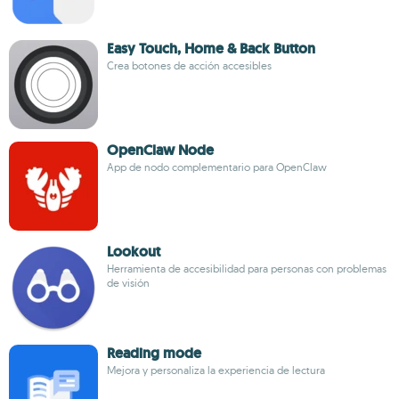
Easy Touch, Home & Back Button
Crea botones de acción accesibles
OpenClaw Node
App de nodo complementario para OpenClaw
Lookout
Herramienta de accesibilidad para personas con problemas
de visión
Reading mode
Mejora y personaliza la experiencia de lectura