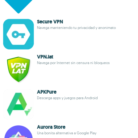
Secure VPN
Navega manteniendo tu privacidad y anonimato
VPN.lat
Navega por Internet sin censura ni bloqueos
APKPure
Descarga apps y juegos para Android
Aurora Store
Una bonita alternativa a Google Play