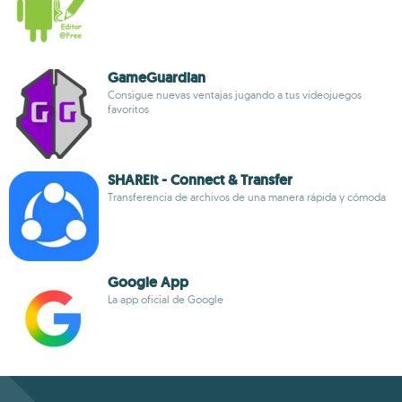
GameGuardian
Consigue nuevas ventajas jugando a tus videojuegos
favoritos
SHAREit - Connect & Transfer
Transferencia de archivos de una manera rápida y cómoda
Google App
La app oficial de Google