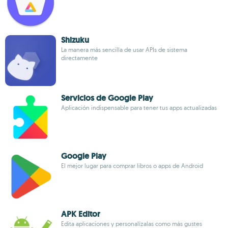
Shizuku
La manera más sencilla de usar APIs de sistema
directamente
Servicios de Google Play
Aplicación indispensable para tener tus apps actualizadas
Google Play
El mejor lugar para comprar libros o apps de Android
APK Editor
Edita aplicaciones y personalízalas como más gustes