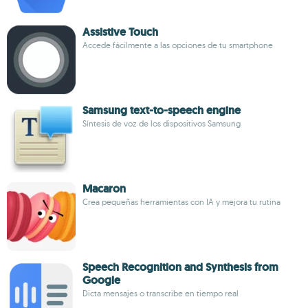
Assistive Touch
Accede fácilmente a las opciones de tu smartphone
Samsung text-to-speech engine
Síntesis de voz de los dispositivos Samsung
Macaron
Crea pequeñas herramientas con IA y mejora tu rutina
Speech Recognition and Synthesis from
Google
Dicta mensajes o transcribe en tiempo real